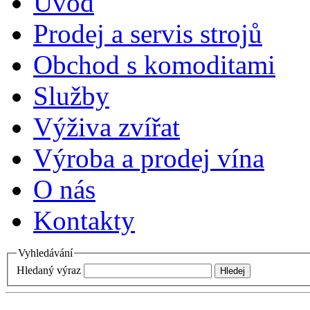
Úvod
Prodej a servis strojů
Obchod s komoditami
Služby
Výživa zvířat
Výroba a prodej vína
O nás
Kontakty
Vyhledávání
Hledaný výraz