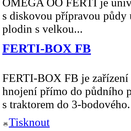
OMEGA OO FERTI je univerz
s diskovou přípravou půdy
plodin s velkou...
FERTI-BOX FB
FERTI-BOX FB je zařízení 
hnojení přímo do půdního pr
s traktorem do 3-bodového.
Tisknout