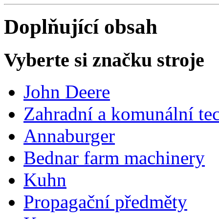
Doplňující obsah
Vyberte si značku stroje
John Deere
Zahradní a komunální te
Annaburger
Bednar farm machinery
Kuhn
Propagační předměty