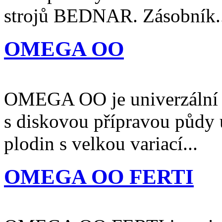
strojů BEDNAR. Zásobník..
OMEGA OO
OMEGA OO je univerzální s
s diskovou přípravou půdy
plodin s velkou variací...
OMEGA OO FERTI