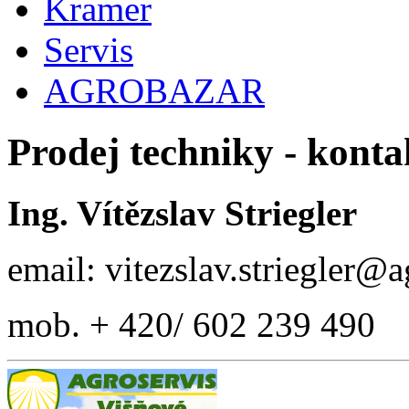
Kramer
Servis
AGROBAZAR
Prodej techniky - konta
Ing. Vítězslav Striegler
email: vitezslav.striegler@
mob. + 420/ 602 239 490