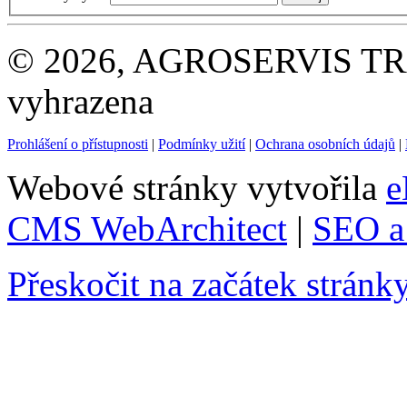
© 2026, AGROSERVIS TRAD
vyhrazena
Prohlášení o přístupnosti
|
Podmínky užití
|
Ochrana osobních údajů
|
Webové stránky vytvořila
e
CMS WebArchitect
|
SEO a 
Přeskočit na začátek stránk