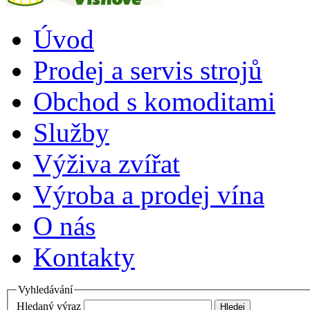
Úvod
Prodej a servis strojů
Obchod s komoditami
Služby
Výživa zvířat
Výroba a prodej vína
O nás
Kontakty
Vyhledávání
Hledaný výraz