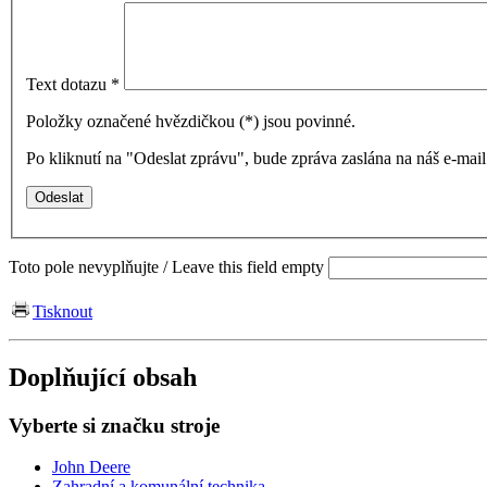
Text dotazu
*
Položky označené hvězdičkou (
*
) jsou povinné.
Po kliknutí na "Odeslat zprávu", bude zpráva zaslána na náš e-ma
Toto pole nevyplňujte / Leave this field empty
Tisknout
Doplňující obsah
Vyberte si značku stroje
John Deere
Zahradní a komunální technika