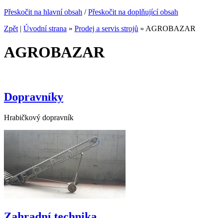
Přeskočit na hlavní obsah
/
Přeskočit na doplňující obsah
Zpět
|
Úvodní strana
»
Prodej a servis strojů
»
AGROBAZAR
AGROBAZAR
Dopravníky
Hrabičkový dopravník
Zahradní technika