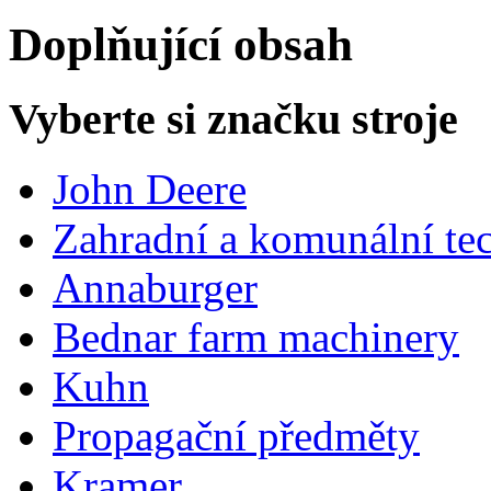
Doplňující obsah
Vyberte si značku stroje
John Deere
Zahradní a komunální te
Annaburger
Bednar farm machinery
Kuhn
Propagační předměty
Kramer