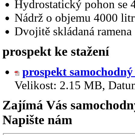
Hydrostatický pohon se 
Nádrž o objemu 4000 lit
Dvojitě skládaná ramena
prospekt ke stažení
prospekt samochodný 
Velikost:
2.15 MB
,
Datu
Zajímá Vás samochodný
Napište nám