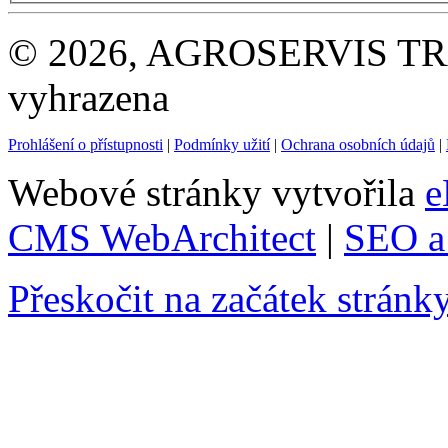
© 2026, AGROSERVIS TRAD
vyhrazena
Prohlášení o přístupnosti
|
Podmínky užití
|
Ochrana osobních údajů
|
Webové stránky vytvořila
e
CMS WebArchitect
|
SEO a 
Přeskočit na začátek stránk