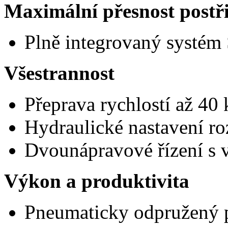
Maximální přesnost postř
Plně integrovaný systé
Všestrannost
Přeprava rychlostí až 40
Hydraulické nastavení r
Dvounápravové řízení s 
Výkon a produktivita
Pneumaticky odpružený