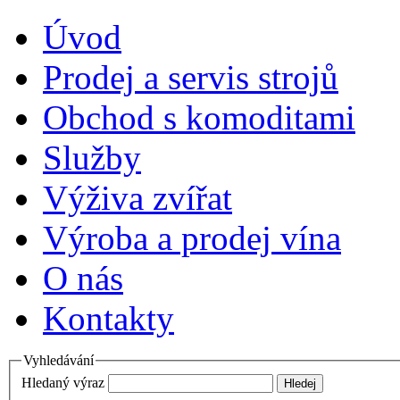
Úvod
Prodej a servis strojů
Obchod s komoditami
Služby
Výživa zvířat
Výroba a prodej vína
O nás
Kontakty
Vyhledávání
Hledaný výraz