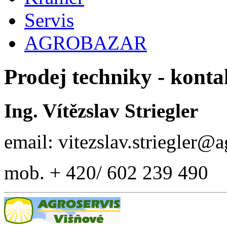
Servis
AGROBAZAR
Prodej techniky - konta
Ing. Vítězslav Striegler
email: vitezslav.striegler@
mob. + 420/ 602 239 490