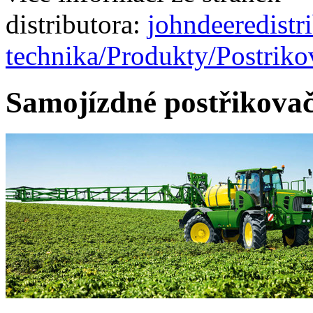
distributora:
johndeeredistr
technika/Produkty/Postrik
Samojízdné postřikovač