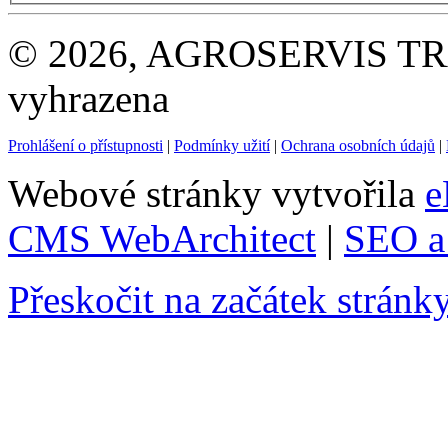
© 2026, AGROSERVIS TRAD
vyhrazena
Prohlášení o přístupnosti
|
Podmínky užití
|
Ochrana osobních údajů
|
Webové stránky vytvořila
e
CMS WebArchitect
|
SEO a 
Přeskočit na začátek stránk