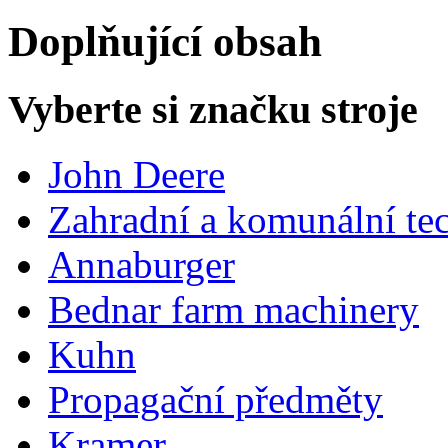
Doplňující obsah
Vyberte si značku stroje
John Deere
Zahradní a komunální te
Annaburger
Bednar farm machinery
Kuhn
Propagační předměty
Kramer