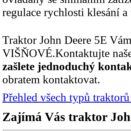
regulace rychlosti klesání a 
Traktor John Deere 5E V
VIŠŇOVÉ.Kontaktujte naše
zašlete jednoduchý konta
obratem kontaktovat.
Přehled všech typů traktor
Zajímá Vás traktor Jo