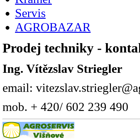
Servis
AGROBAZAR
Prodej techniky - konta
Ing. Vítězslav Striegler
email: vitezslav.striegler@
mob. + 420/ 602 239 490