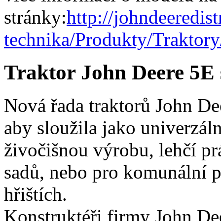
stránky:
http://johndeeredis
technika/Produkty/Traktor
Traktor John Deere 5E
Nová řada traktorů John D
aby sloužila jako univerzál
živočišnou výrobu, lehčí p
sadů, nebo pro komunální p
hřištích.
Konstruktéři firmy John Deer