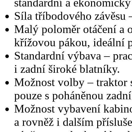
standardní a ekonomický
Síla tříbodového závěsu 
Malý poloměr otáčení a 
křížovou pákou, ideální 
Standardní výbava – prac
i zadní široké blatníky.
Možnost volby – traktor
pouze s poháněnou zadní
Možnost vybavení kabino
a rovněž i dalším přísluš