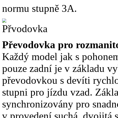
normu stupně 3A.
Převodovka pro rozmanit
Každý model jak s pohonem
pouze zadní je v základu vy
převodovkou s devíti rychlo
stupni pro jízdu vzad. Zákl
synchronizovány pro snadno
v provedení suchá, dvojit