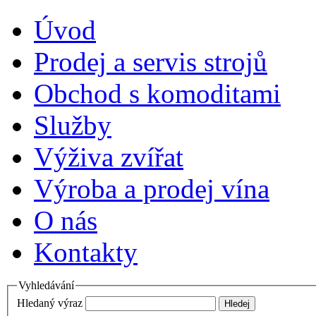
Úvod
Prodej a servis strojů
Obchod s komoditami
Služby
Výživa zvířat
Výroba a prodej vína
O nás
Kontakty
Vyhledávání
Hledaný výraz