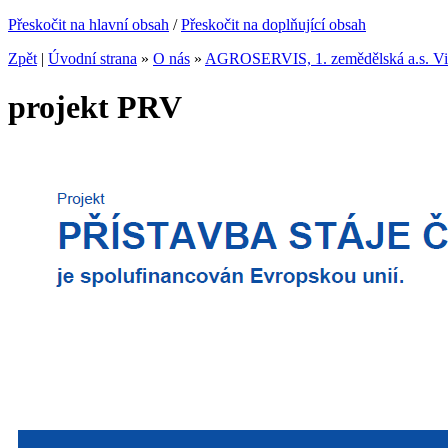
Přeskočit na hlavní obsah
/
Přeskočit na doplňující obsah
Zpět
|
Úvodní strana
»
O nás
»
AGROSERVIS, 1. zemědělská a.s. V
projekt PRV