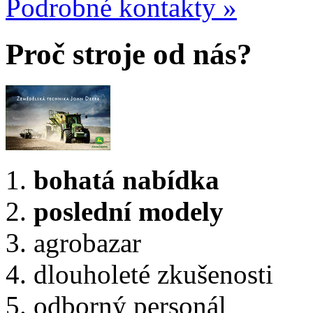
Podrobné kontakty »
Proč stroje od nás?
bohatá nabídka
poslední modely
agrobazar
dlouholeté zkušenosti
odborný personál