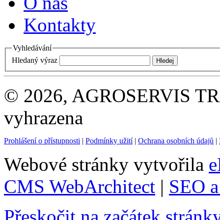
O nás
Kontakty
Vyhledávání
Hledaný výraz
© 2026, AGROSERVIS TRAD
vyhrazena
Prohlášení o přístupnosti
|
Podmínky užití
|
Ochrana osobních údajů
|
Webové stránky vytvořila
e
CMS WebArchitect
|
SEO a 
Přeskočit na začátek stránk