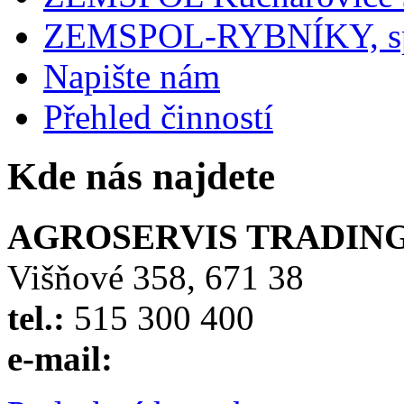
ZEMSPOL-RYBNÍKY, spol
Napište nám
Přehled činností
Kde nás najdete
AGROSERVIS TRADING, 
Višňové 358, 671 38
tel.:
515 300 400
e-mail: